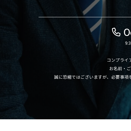
0
9
コンプライ
お名前・ご
誠に恐縮ではございますが、必要事項