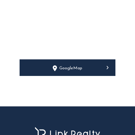
GoogleMap