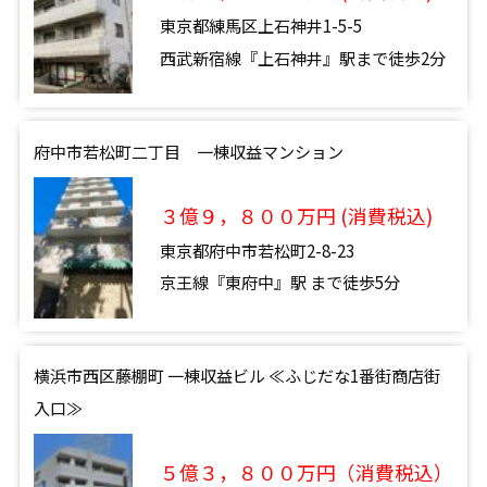
東京都練馬区上石神井1-5-5
西武新宿線『上石神井』駅まで徒歩2分
府中市若松町二丁目 一棟収益マンション
３億９，８００万円 (消費税込)
東京都府中市若松町2-8-23
京王線『東府中』駅 まで徒歩5分
横浜市西区藤棚町 一棟収益ビル ≪ふじだな1番街商店街
入口≫
５億３，８００万円（消費税込）