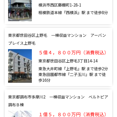
横浜市西区藤棚町1-28-1
相模鉄道本線『西横浜』駅 まで徒歩8分
東京都世田谷区上野毛 一棟収益マンション アーバン
プレイス上野毛
５億４，８００万円（消費税込）
東京都世田谷区上野毛3丁目14-14
東急大井町線『上野毛』駅 まで徒歩2分
東急田園都市線『二子玉川』駅 まで徒
歩16分
東京都調布市多摩川2 一棟収益マンション ベルトピア
調布Ｂ棟
１億５，８００万円（消費税込）