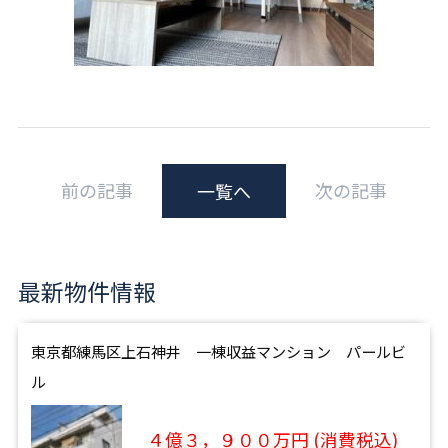
前の記事
次の記事
一覧へ
最新物件情報
東京都練馬区上石神井 一棟収益マンション パールビ
ル
４億３，９００万円 (消費税込)