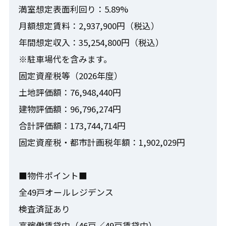
満室想定表面利回り：5.89%
月額想定賃料：2,937,900円（税込）
年間想定収入：35,254,800円（税込）
※駐車場代を含みます。
固定資産税等（2026年度）
土地評価額：76,948,440円
建物評価額：96,796,274円
合計評価額：173,744,714円
固定資産税・都市計画税年額：1,902,029円
■物件ポイント■
全49戸オールレジデンス
検査済証あり
高稼働賃貸中（46戸／49戸賃貸中）