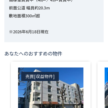
前面公道 幅員約20.3m
敷地面積300㎡超
※2026年6月18日現在
あなたへのおすすめの物件
売買[収益物件]