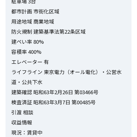
駐車場 3台
都市計画 市街化区域
用途地域 商業地域
防火規制 建築基準法第22条区域
建ぺい率 80%
容積率 400%
エレベーター 有
ライフライン 東京電力（オール電化）・公営水
道・公共下水
建築確認 昭和63年2月26日 第03466号
検査済証 昭和63年3月7日 第00485号
引渡 相談
収益情報
現況：賃貸中