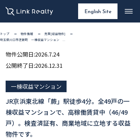
English Site
トップ
物件情報
売買[収益物件]
埼玉県川口市芝新町 一棟収益マンション ...
物件公開日:
2026.7.24
公開終了日:
2026.12.31
一棟収益マンション
JR京浜東北線「蕨」駅徒歩4分。全49戸の一
棟収益マンションで、高稼働賃貸中（46/49
戸）。検査済証有、商業地域に立地する収益
物件です。