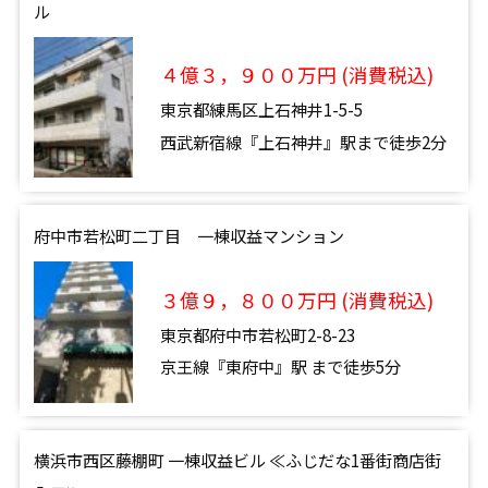
ル
４億３，９００万円 (消費税込)
東京都練馬区上石神井1-5-5
西武新宿線『上石神井』駅まで徒歩2分
府中市若松町二丁目 一棟収益マンション
３億９，８００万円 (消費税込)
東京都府中市若松町2-8-23
京王線『東府中』駅 まで徒歩5分
横浜市西区藤棚町 一棟収益ビル ≪ふじだな1番街商店街