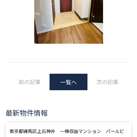
前の記事
次の記事
一覧へ
最新物件情報
東京都練馬区上石神井 一棟収益マンション パールビ