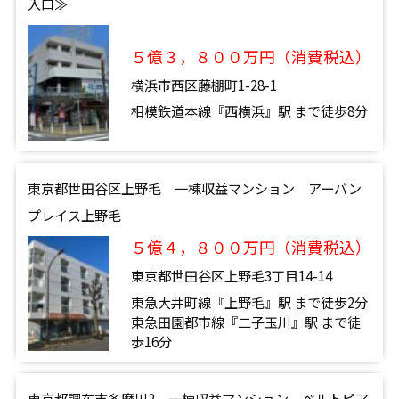
入口≫
５億３，８００万円（消費税込）
横浜市西区藤棚町1-28-1
相模鉄道本線『西横浜』駅 まで徒歩8分
東京都世田谷区上野毛 一棟収益マンション アーバン
プレイス上野毛
５億４，８００万円（消費税込）
東京都世田谷区上野毛3丁目14-14
東急大井町線『上野毛』駅 まで徒歩2分
東急田園都市線『二子玉川』駅 まで徒
歩16分
東京都調布市多摩川2 一棟収益マンション ベルトピア