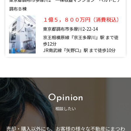
調布Ｂ棟
１億５，８００万円（消費税込）
東京都調布市多摩川2-22-14
京王相模原線『京王多摩川』駅 まで徒
歩12分
JR南武線『矢野口』駅 まで徒歩10分
Opinion
相談したい
売却・購入以外にも、お客様の様々な不動産にまつわ