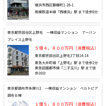
横浜市西区藤棚町1-28-1
相模鉄道本線『西横浜』駅 まで徒歩8分
東京都世田谷区上野毛 一棟収益マンション アーバン
プレイス上野毛
５億４，８００万円（消費税込）
東京都世田谷区上野毛3丁目14-14
東急大井町線『上野毛』駅 まで徒歩2分
東急田園都市線『二子玉川』駅 まで徒
歩16分
東京都調布市多摩川2 一棟収益マンション ベルトピア
調布Ｂ棟
１億５，８００万円（消費税込）