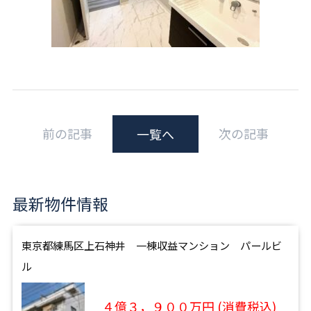
前の記事
次の記事
一覧へ
最新物件情報
東京都練馬区上石神井 一棟収益マンション パールビ
ル
４億３，９００万円 (消費税込)