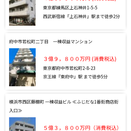
東京都練馬区上石神井1-5-5
西武新宿線『上石神井』駅まで徒歩2分
府中市若松町二丁目 一棟収益マンション
３億９，８００万円 (消費税込)
東京都府中市若松町2-8-23
京王線『東府中』駅 まで徒歩5分
横浜市西区藤棚町 一棟収益ビル ≪ふじだな1番街商店街
入口≫
５億３，８００万円（消費税込）