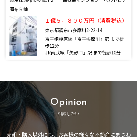
調布Ｂ棟
１億５，８００万円（消費税込）
東京都調布市多摩川2-22-14
京王相模原線『京王多摩川』駅 まで徒
歩12分
JR南武線『矢野口』駅 まで徒歩10分
Opinion
相談したい
売却・購入以外にも、お客様の様々な不動産にまつわ