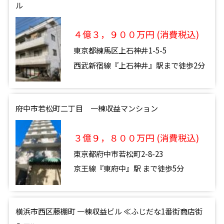
ル
４億３，９００万円 (消費税込)
東京都練馬区上石神井1-5-5
西武新宿線『上石神井』駅まで徒歩2分
府中市若松町二丁目 一棟収益マンション
３億９，８００万円 (消費税込)
東京都府中市若松町2-8-23
京王線『東府中』駅 まで徒歩5分
横浜市西区藤棚町 一棟収益ビル ≪ふじだな1番街商店街