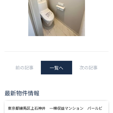
前の記事
次の記事
一覧へ
最新物件情報
東京都練馬区上石神井 一棟収益マンション パールビ