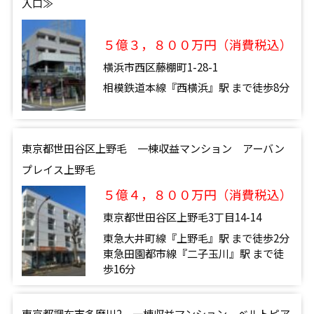
入口≫
５億３，８００万円（消費税込）
横浜市西区藤棚町1-28-1
相模鉄道本線『西横浜』駅 まで徒歩8分
東京都世田谷区上野毛 一棟収益マンション アーバン
プレイス上野毛
５億４，８００万円（消費税込）
東京都世田谷区上野毛3丁目14-14
東急大井町線『上野毛』駅 まで徒歩2分
東急田園都市線『二子玉川』駅 まで徒
歩16分
東京都調布市多摩川2 一棟収益マンション ベルトピア