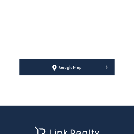
GoogleMap