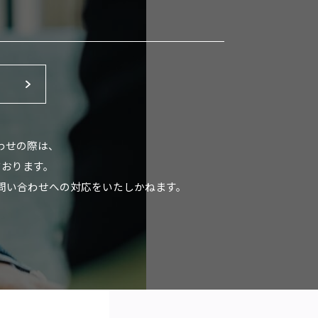
わせの際は、
ております。
問い合わせへの対応をいたしかねます。