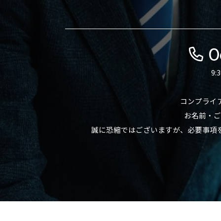
0
9
コンプライ
お名前・ご
誠に恐縮ではございますが、必要事項