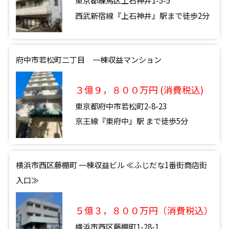
東京都練馬区上石神井1-5-5
西武新宿線『上石神井』駅まで徒歩2分
府中市若松町二丁目 一棟収益マンション
３億９，８００万円 (消費税込)
東京都府中市若松町2-8-23
京王線『東府中』駅 まで徒歩5分
横浜市西区藤棚町 一棟収益ビル ≪ふじだな1番街商店街
入口≫
５億３，８００万円（消費税込）
横浜市西区藤棚町1-28-1