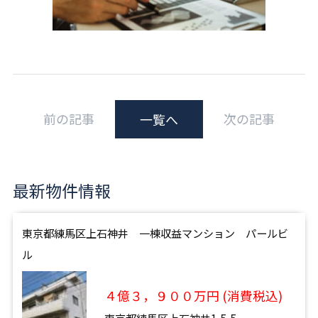
前の記事
次の記事
一覧へ
最新物件情報
東京都練馬区上石神井 一棟収益マンション パールビ
ル
４億３，９００万円 (消費税込)