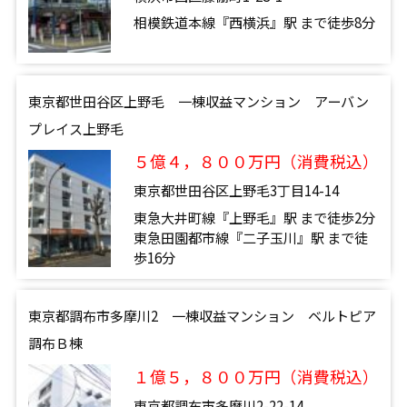
相模鉄道本線『西横浜』駅 まで徒歩8分
東京都世田谷区上野毛 一棟収益マンション アーバン
プレイス上野毛
５億４，８００万円（消費税込）
東京都世田谷区上野毛3丁目14-14
東急大井町線『上野毛』駅 まで徒歩2分
東急田園都市線『二子玉川』駅 まで徒
歩16分
東京都調布市多摩川2 一棟収益マンション ベルトピア
調布Ｂ棟
１億５，８００万円（消費税込）
東京都調布市多摩川2-22-14